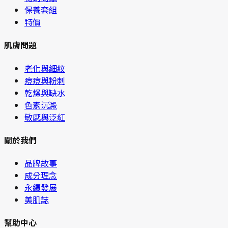
保養套組
特價
肌膚問題
老化與細紋
痘痘與粉刺
乾燥與缺水
色素沉澱
敏感與泛紅
關於我們
品牌故事
成分理念
永續發展
美肌誌
幫助中心