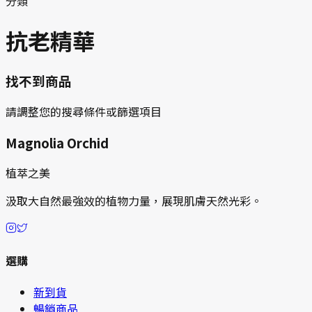
分類
抗老精華
找不到商品
請調整您的搜尋條件或篩選項目
Magnolia Orchid
植萃之美
汲取大自然最強效的植物力量，展現肌膚天然光彩。
選購
新到貨
暢銷商品