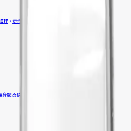
護理
痘痘護理
身體及精油護理
理
身體及精油護理
查看所有商品
→