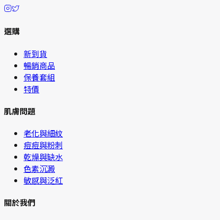
選購
新到貨
暢銷商品
保養套組
特價
肌膚問題
老化與細紋
痘痘與粉刺
乾燥與缺水
色素沉澱
敏感與泛紅
關於我們