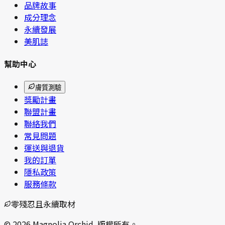
品牌故事
成分理念
永續發展
美肌誌
幫助中心
膚質測驗
獎勵計畫
聯盟計畫
聯絡我們
常見問題
運送與退貨
我的訂單
隱私政策
服務條款
零殘忍且永續取材
© 2026 Magnolia Orchid. 版權所有。