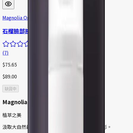
Magnolia Orchid
石榴臉部按摩霜
(
7
)
$
75.65
$
89.00
缺貨中
Magnolia Orchid
植萃之美
汲取大自然最強效的植物力量，展現肌膚天然光彩。