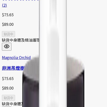
(
2
)
$
75.65
$
89.00
缺貨中
缺貨中
身體及精油護理
Magnolia Orchid
非洲吊燈樹美胸按摩霜
$
75.65
$
89.00
缺貨中
缺貨中
身體及精油護理