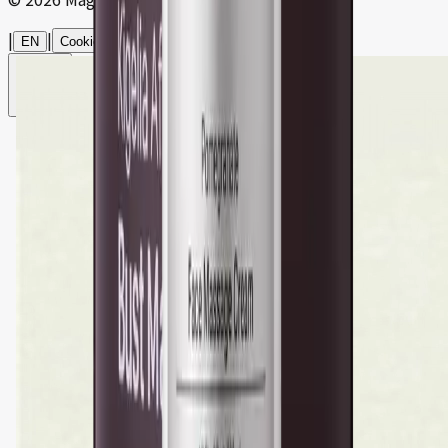
|
|
EN
Cookie 設定