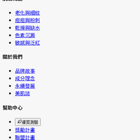
老化與細紋
痘痘與粉刺
乾燥與缺水
色素沉澱
敏感與泛紅
關於我們
品牌故事
成分理念
永續發展
美肌誌
幫助中心
膚質測驗
獎勵計畫
聯盟計畫