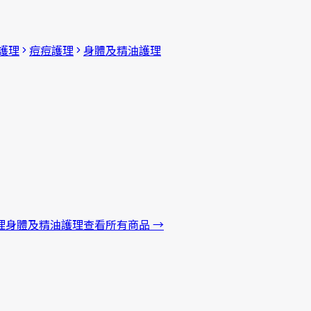
護理
痘痘護理
身體及精油護理
理
身體及精油護理
查看所有商品
→