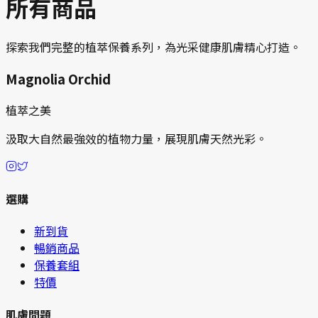
所有商品
探索我們完整的植萃保養系列，為光采健康肌膚精心打造。
Magnolia Orchid
植萃之美
汲取大自然最強效的植物力量，展現肌膚天然光彩。
選購
新到貨
暢銷商品
保養套組
特價
肌膚問題