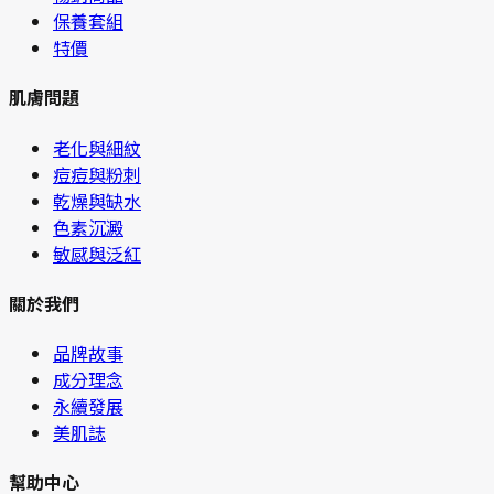
保養套組
特價
肌膚問題
老化與細紋
痘痘與粉刺
乾燥與缺水
色素沉澱
敏感與泛紅
關於我們
品牌故事
成分理念
永續發展
美肌誌
幫助中心