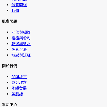
保養套組
特價
肌膚問題
老化與細紋
痘痘與粉刺
乾燥與缺水
色素沉澱
敏感與泛紅
關於我們
品牌故事
成分理念
永續發展
美肌誌
幫助中心