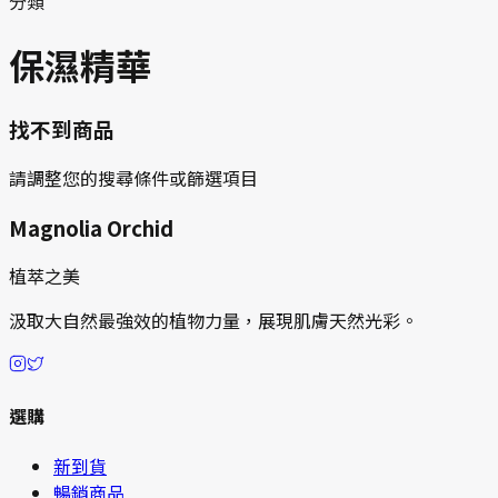
分類
保濕精華
找不到商品
請調整您的搜尋條件或篩選項目
Magnolia Orchid
植萃之美
汲取大自然最強效的植物力量，展現肌膚天然光彩。
選購
新到貨
暢銷商品