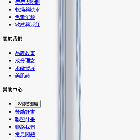
痘痘與粉刺
乾燥與缺水
色素沉澱
敏感與泛紅
關於我們
品牌故事
成分理念
永續發展
美肌誌
幫助中心
膚質測驗
獎勵計畫
聯盟計畫
聯絡我們
常見問題