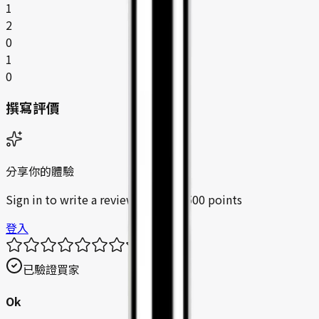
1
2
0
1
0
撰寫評價
分享你的體驗
Sign in to write a review and earn
500
points
登入
已驗證買家
Ok