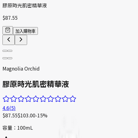
膠原時光肌密精華液
$
87.55
加入購物車
Magnolia Orchid
膠原時光肌密精華液
4.6
(
5
)
$
87.55
$
103.00
-
15
%
容量：100mL