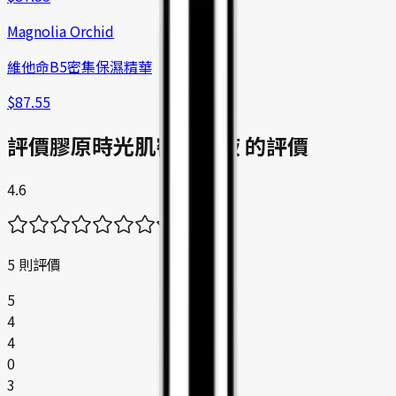
Magnolia Orchid
維他命B5密集保濕精華
$
87.55
評價
膠原時光肌密精華液 的評價
4.6
5 則評價
5
4
4
0
3