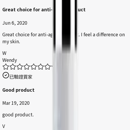
Great choice for anti-aging product
Jun 6, 2020
Great choice for anti-aging product. I feel a difference on
my skin.
W
Wendy
已驗證買家
Good product
Mar 19, 2020
good product.
V